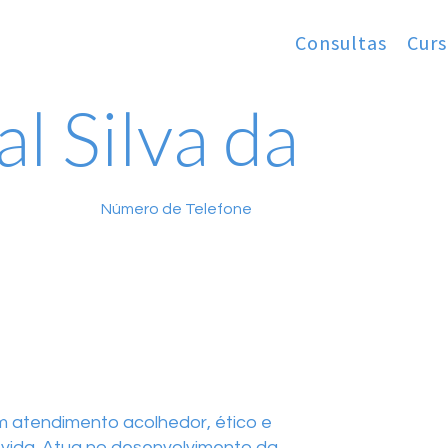
Consultas
Curs
al Silva da
Número de Telefone
um atendimento acolhedor, ético e
 vida. Atua no desenvolvimento da