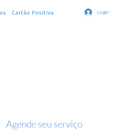
os
Cartão Positiva
Login
Agende seu serviço