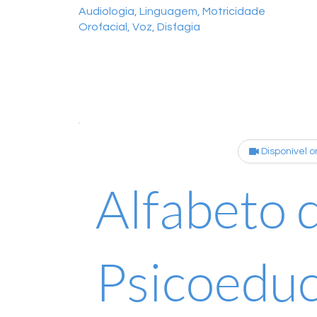
Audiologia, Linguagem, Motricidade
Orofacial, Voz, Disfagia
Disponível o
Alfabeto 
Psicoedu