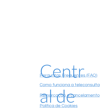
Centr
Perguntas Frequentes (FAQ)
Como funciona a teleconsulta
al de
Remarcação e cancelamento
Política de Cookies