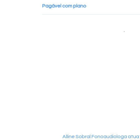
Pagável com plano
Alline Sobral Fonoaudiologa atua