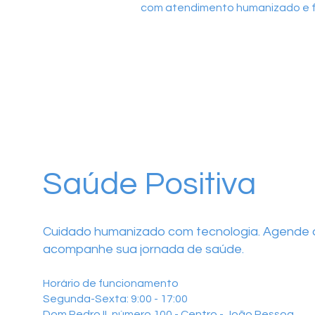
com atendimento humanizado e f
Saúde Positiva
Cuidado humanizado com tecnologia. Agende o
acompanhe sua jornada de saúde.
Horário de funcionamento
Segunda-Sexta: 9:00 - 17:00
Dom Pedro II, número 100 - Centro - João Pessoa