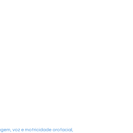
gem, voz e motricidade orofacial,