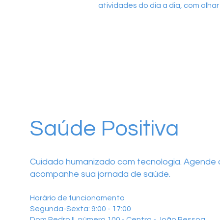
atividades do dia a dia, com olhar
Saúde Positiva
Cuidado humanizado com tecnologia. Agende o
acompanhe sua jornada de saúde.
Horário de funcionamento
Segunda-Sexta: 9:00 - 17:00
Dom Pedro II, número 100 - Centro - João Pessoa