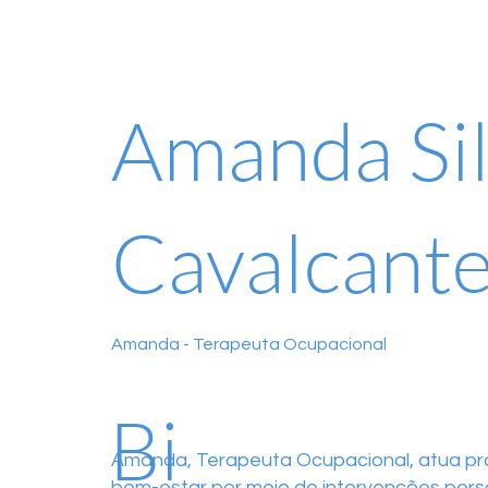
Amanda Si
Cavalcante
Amanda - Terapeuta Ocupacional
Bi
Amanda, Terapeuta Ocupacional, atua pr
bem-estar por meio de intervenções pers