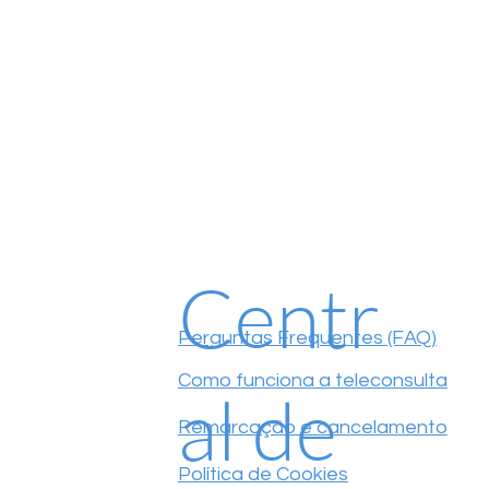
Centr
Perguntas Frequentes (FAQ)
Como funciona a teleconsulta
al de
Remarcação e cancelamento
Política de Cookies