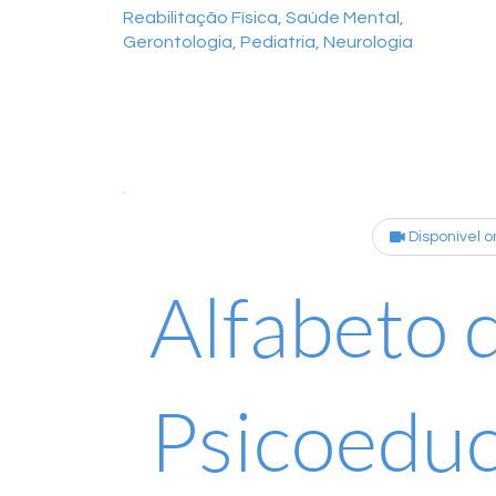
Reabilitação Física, Saúde Mental,
Gerontologia, Pediatria, Neurologia
Disponível o
Alfabeto 
Psicoedu