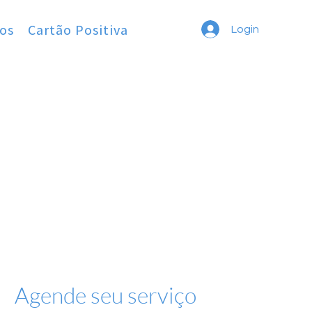
os
Cartão Positiva
Login
Agende seu serviço