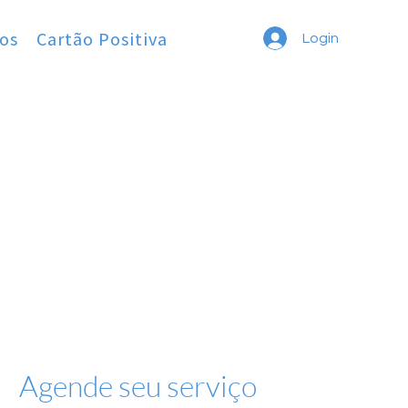
os
Cartão Positiva
Login
Agende seu serviço