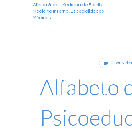
Clínica Geral, Medicina de Família,
Medicina Interna, Especialidades
Médicas
Disponível o
Alfabeto 
Psicoedu