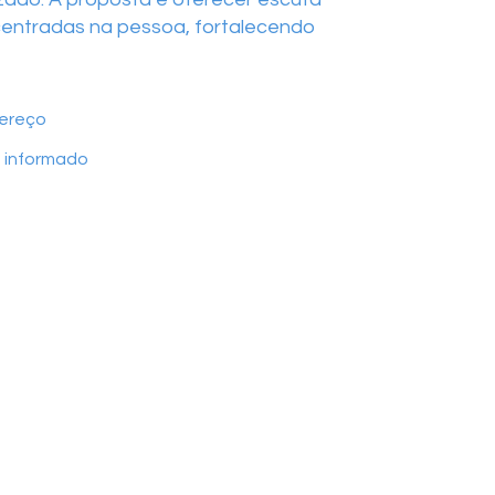
 centradas na pessoa, fortalecendo
ereço
 informado