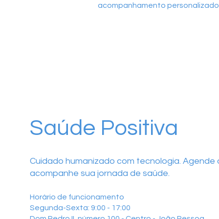
acompanhamento personalizado
Saúde Positiva
Cuidado humanizado com tecnologia. Agende o
acompanhe sua jornada de saúde.
Horário de funcionamento
Segunda-Sexta: 9:00 - 17:00
Dom Pedro II, número 100 - Centro - João Pessoa