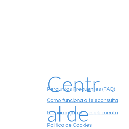
Centr
Perguntas Frequentes (FAQ)
Como funciona a teleconsulta
al de
Remarcação e cancelamento
Política de Cookies