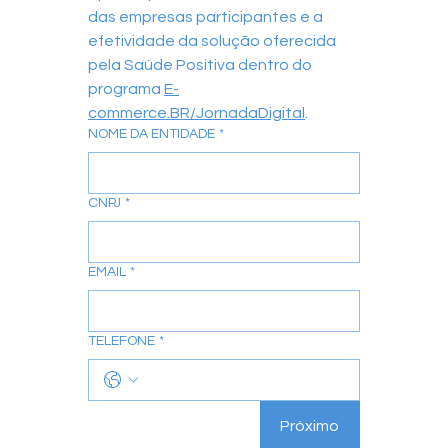
das empresas participantes e a 
efetividade da solução oferecida 
pela Saúde Positiva dentro do 
programa 
E-
commerce.BR/JornadaDigital
.
NOME DA ENTIDADE
*
CNPJ
*
EMAIL
*
TELEFONE
*
Próximo