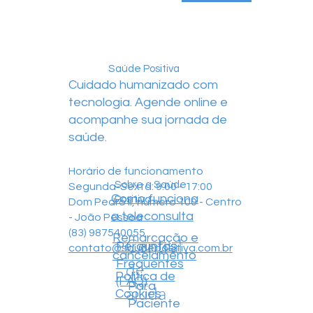
Saúde Positiva
Cuidado humanizado com
tecnologia. Agende online e
acompanhe sua jornada de
saúde.
Horário de funcionamento
Sobre a Saúde
Segunda-Sexta: 9:00 - 17:00
Como funciona
Positiva
Dom Pedro II, número 100 - Centro
a teleconsulta
- João Pessoa
(83) 987540055
Remarcação e
Central
Perguntas
contato@saudepositiva.com.br
cancelamento
Frequentes
de
Política de
(FAQ)
Para
ajuda
Cookies
Paciente