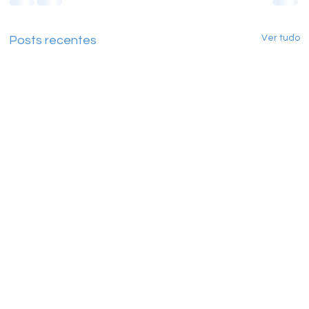
Ver tudo
Posts recentes