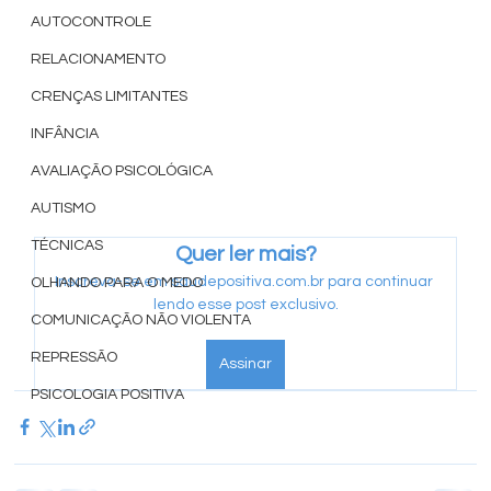
AUTOCONTROLE
RELACIONAMENTO
CRENÇAS LIMITANTES
INFÂNCIA
AVALIAÇÃO PSICOLÓGICA
AUTISMO
TÉCNICAS
Quer ler mais?
Inscreva-se em saudepositiva.com.br para continuar 
OLHANDO PARA O MEDO
lendo esse post exclusivo.
COMUNICAÇÃO NÃO VIOLENTA
REPRESSÃO
Assinar
PSICOLOGIA POSITIVA