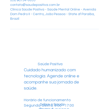
(83) 98754-0055
contato@saudepositiva.com.br
Clínica Saúde Postiva - Saúde Mental Online - Avenida
Dom Pedro II - Centro, João Pessoa - State of Paraíba,
Brazil
Saúde Positiva
Cuidado humanizado com
tecnologia. Agende online e
acompanhe sua jornada de
saúde.
Horário de funcionamento
Sobre a Saúde
Segunda-Sexta: 9:00 - 17:00