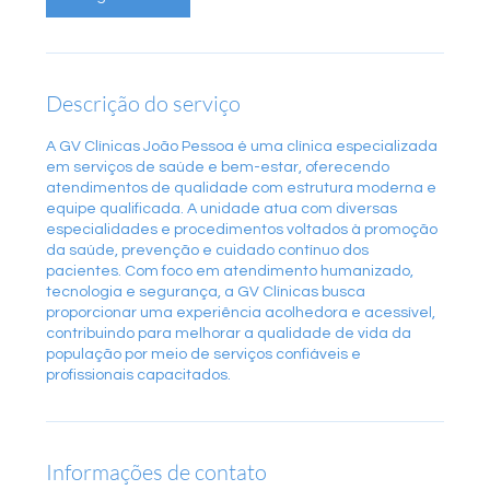
Descrição do serviço
A GV Clínicas João Pessoa é uma clínica especializada
em serviços de saúde e bem-estar, oferecendo
atendimentos de qualidade com estrutura moderna e
equipe qualificada. A unidade atua com diversas
especialidades e procedimentos voltados à promoção
da saúde, prevenção e cuidado contínuo dos
pacientes. Com foco em atendimento humanizado,
tecnologia e segurança, a GV Clínicas busca
proporcionar uma experiência acolhedora e acessível,
contribuindo para melhorar a qualidade de vida da
população por meio de serviços confiáveis e
profissionais capacitados.
Informações de contato