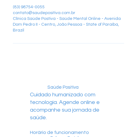
(83) 98754-0055
contato@saudepositiva.com.br
Clínica Saúde Postiva - Saúde Mental Online - Avenida
Dom Pedro II - Centro, João Pessoa - State of Paraíba,
Brazil
Saúde Positiva
Cuidado humanizado com
tecnologia. Agende online e
acompanhe sua jornada de
saúde.
Horário de funcionamento