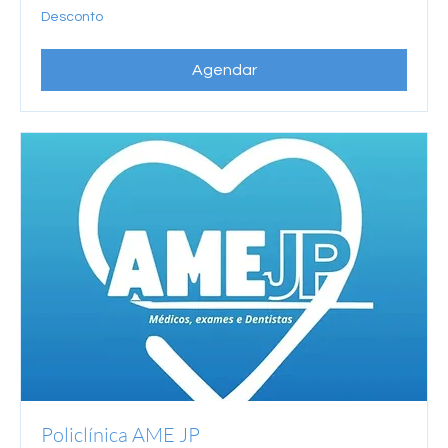
Desconto
Desconto
Agendar
Policlínica AME JP