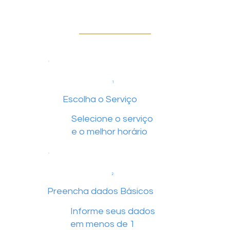
1
Escolha o Serviço
Selecione o serviço
e o melhor horário
2
Preencha dados Básicos
Informe seus dados
em menos de 1