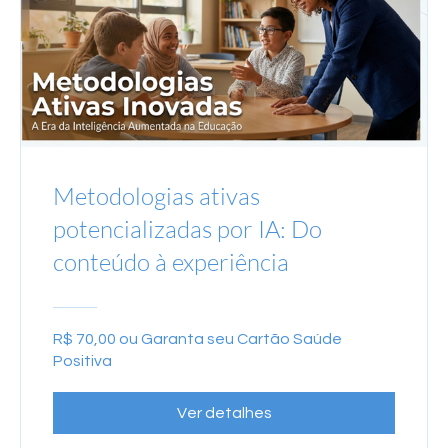
Metodologias ativas
potencializadas por IA: Do
conteúdo à experiência
R$ 70,00 ou Garanta seu Cartão Saúde
Positiva
Ver detalhes