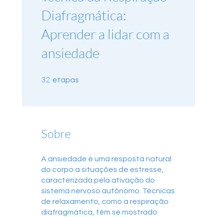
Diafragmática:
Aprender a lidar com a
ansiedade
32 etapas
32
etapas
Sobre
A ansiedade é uma resposta natural
do corpo a situações de estresse,
caracterizada pela ativação do
sistema nervoso autônomo. Técnicas
de relaxamento, como a respiração
diafragmática, têm se mostrado