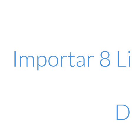
Importar 8 Li
D