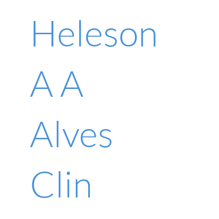
Heleson
A A
Alves
Clin