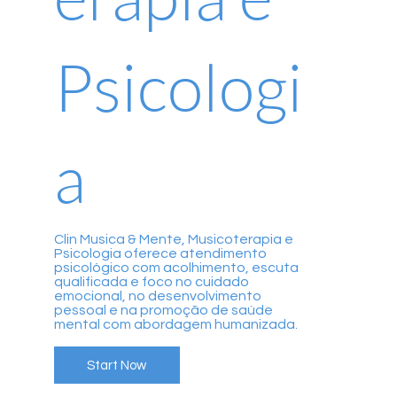
Psicologi
a
Clin Musica & Mente, Musicoterapia e
Psicologia oferece atendimento
psicológico com acolhimento, escuta
qualificada e foco no cuidado
emocional, no desenvolvimento
pessoal e na promoção de saúde
mental com abordagem humanizada.
Start Now