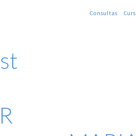
Consultas
Curs
st
R