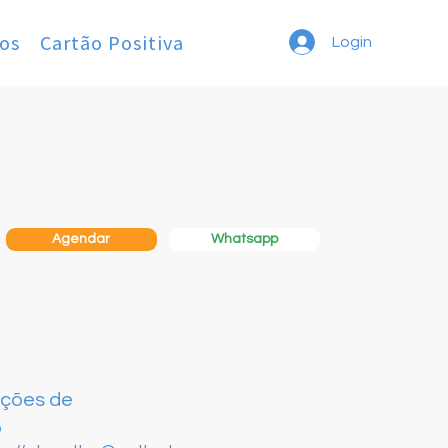
os
Cartão Positiva
Login
Whatsapp
Agendar
ações de
o