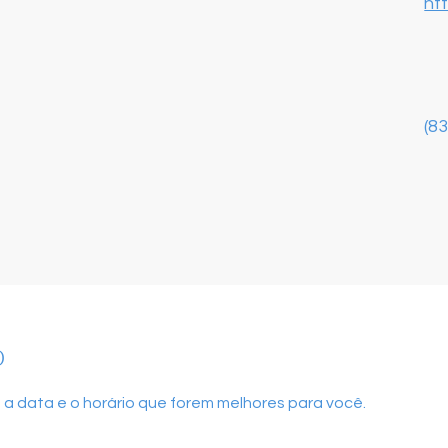
ht
(8
o
 a data e o horário que forem melhores para você.