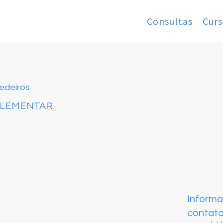
Consultas
Curs
Medeiros
PLEMENTAR
Inform
contat