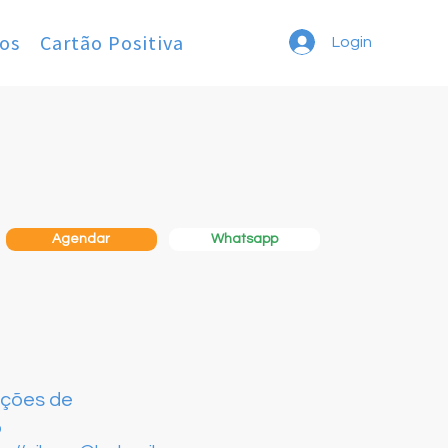
os
Cartão Positiva
Login
Whatsapp
Agendar
ações de
o