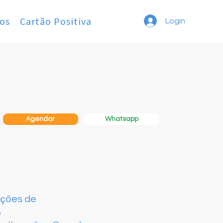
os
Cartão Positiva
Login
Whatsapp
Agendar
ações de
o