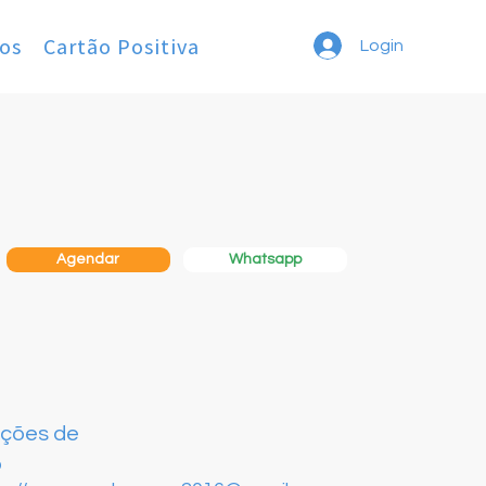
os
Cartão Positiva
Login
Whatsapp
Agendar
ações de
o