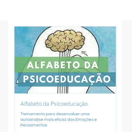
Alfabeto da Psicoeducação
Treinamento para desenvolver uma
autoanálise mais eficaz das Emoções e
Pensamentos