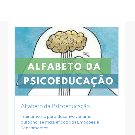
Alfabeto da Psicoeducação
Treinamento para desenvolver uma
autoanálise mais eficaz das Emoções e
Pensamentos