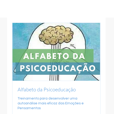
Alfabeto da Psicoeducação
Treinamento para desenvolver uma
autoanálise mais eficaz das Emoções e
Pensamentos