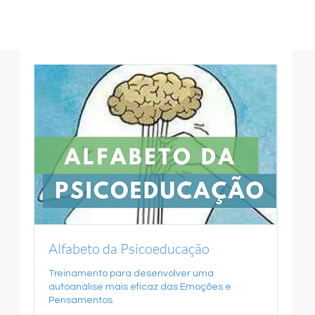
Alfabeto da Psicoeducação
Treinamento para desenvolver uma
autoanálise mais eficaz das Emoções e
Pensamentos