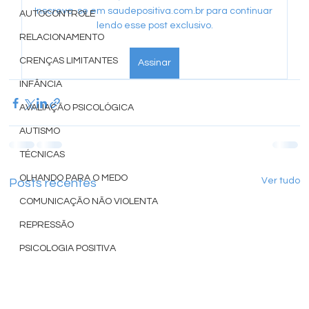
Inscreva-se em saudepositiva.com.br para continuar 
AUTOCONTROLE
lendo esse post exclusivo.
RELACIONAMENTO
CRENÇAS LIMITANTES
Assinar
INFÂNCIA
AVALIAÇÃO PSICOLÓGICA
AUTISMO
TÉCNICAS
OLHANDO PARA O MEDO
Ver tudo
Posts recentes
COMUNICAÇÃO NÃO VIOLENTA
REPRESSÃO
PSICOLOGIA POSITIVA